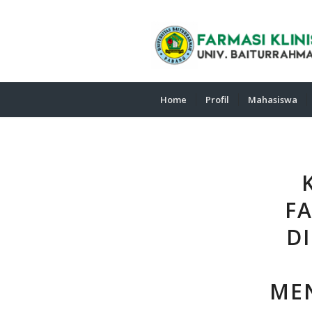
Home
Profil
Mahasiswa
FA
D
MEN