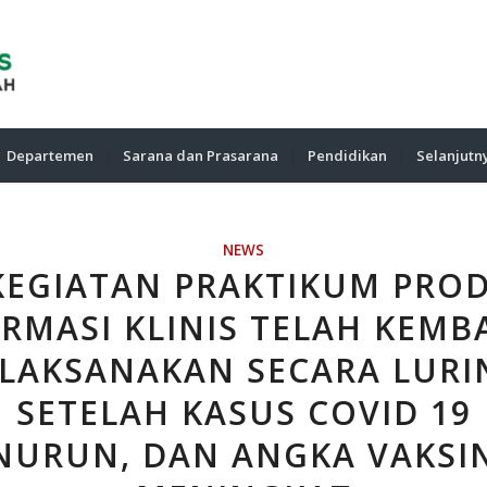
Departemen
Sarana dan Prasarana
Pendidikan
Selanjutn
NEWS
KEGIATAN PRAKTIKUM PROD
RMASI KLINIS TELAH KEMB
ILAKSANAKAN SECARA LURI
SETELAH KASUS COVID 19
URUN, DAN ANGKA VAKSI