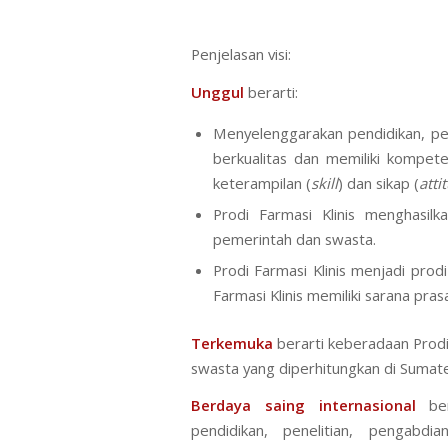
Penjelasan visi:
Unggul
berarti:
Menyelenggarakan pendidikan, pe
berkualitas dan memiliki kompet
keterampilan (
skill
) dan sikap (
atti
Prodi Farmasi Klinis menghasilk
pemerintah dan swasta.
Prodi Farmasi Klinis menjadi prod
Farmasi Klinis memiliki sarana pr
Terkemuka
berarti keberadaan Prodi 
swasta yang diperhitungkan di Sumate
Berdaya saing internasional
ber
pendidikan, penelitian, pengabd