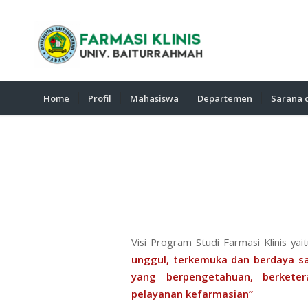
Home
Profil
Mahasiswa
Departemen
Sarana 
Visi Program Studi Farmasi Klinis yai
unggul, terkemuka dan berdaya sa
yang berpengetahuan, berketer
pelayanan kefarmasian”