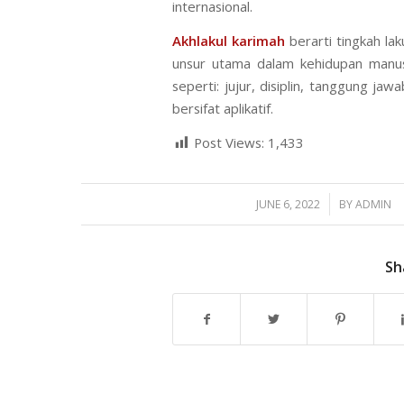
internasional.
Akhlakul karimah
berarti tingkah la
unsur utama dalam kehidupan manusi
seperti: jujur, disiplin, tanggung jaw
bersifat aplikatif.
Post Views:
1,433
/
JUNE 6, 2022
BY
ADMIN
Sh